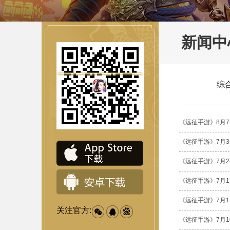
新闻中
综
《远征手游》8月
《远征手游》7月3
《远征手游》7月2
《远征手游》7月1
《远征手游》7月
关注官方:
《远征手游》7月1