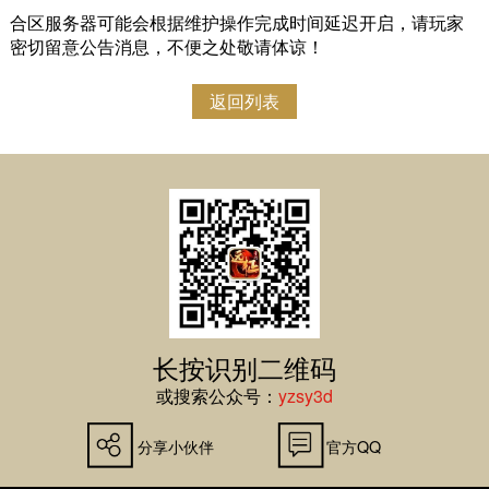
合区服务器可能会根据维护操作完成时间延迟开启，请玩家
密切留意公告消息，不便之处敬请体谅！
返回列表
长按识别二维码
或搜索公众号：
yzsy3d
分享小伙伴
官方QQ