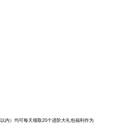
级以内）均可每天领取20个进阶大礼包福利作为