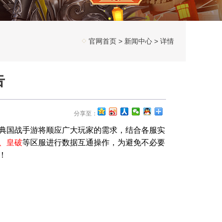
官网首页
>
新闻中心
> 详情
告
分享至：
典国战手游将顺应广大玩家的需求，结合各服实
、皇破
等区服进行数据互通操作，为避免不必要
！