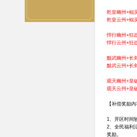
乾皇幽州+鲲
乾皇云州+鲲
悍行幽州+狂
悍行云州+狂
黩武幽州+长
黩武云州+长
观天幽州+皇
观天云州+皇
【补偿奖励内
1、开区时间
2、全民福利
奖励。