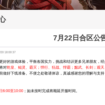
心
7月22日合区公
0 18:00:37
更好的游戏体验，平衡各国实力，挑战和结识更多兄弟朋友，经
将对
乾皇、鲲灵、霸灭；悍行、狂战、悍霸；黩武、长剑；观天
前做好下线准备。不便之处敬请体谅，真诚感谢您的理解与支持
6:00至10:00
；如未按时完成将顺延开服时间。