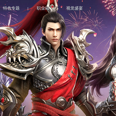
特色专题
职业站
视觉盛宴
|
|