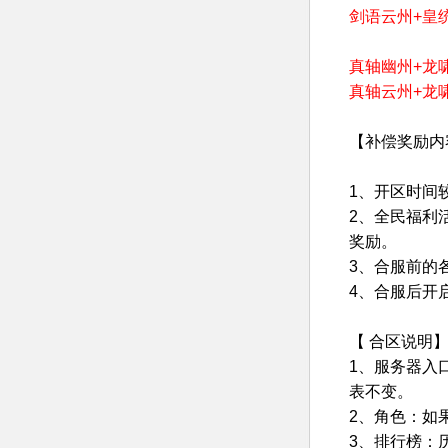
剑语云州+皇
真轴幽州+龙
真轴云州+龙
【补偿奖励内
1、开区时间
2、全民福利
奖励。
3、合服前的
4、合服后开
【 合区说明
1、服务器入
表不变。
2、角色：如
3、排行榜：