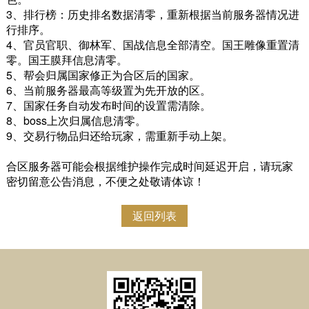
3、排行榜：历史排名数据清零，重新根据当前服务器情况进
行排序。
4、官员官职、御林军、国战信息全部清空。国王雕像重置清
零。国王膜拜信息清零。
5、帮会归属国家修正为合区后的国家。
6、当前服务器最高等级置为先开放的区。
7、国家任务自动发布时间的设置需清除。
8、boss上次归属信息清零。
9、交易行物品归还给玩家，需重新手动上架。
合区服务器可能会根据维护操作完成时间延迟开启，请玩家
密切留意公告消息，不便之处敬请体谅！
返回列表