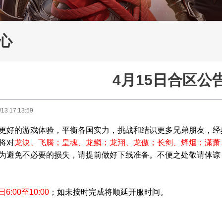
心
4月15日合区公
3 17:13:59
更好的游戏体验，平衡各国实力，挑战和结识更多兄弟朋友，经
将对
龙诀、飞腾；皇魂、龙鳞；龙翔、龙傲；长剑、烽烟；潇萧
为避免不必要的损失，请提前做好下线准备。不便之处敬请体谅
6:00至10:00
；如未按时完成将顺延开服时间。