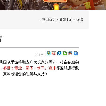
官网首页
>
新闻中心
> 详情
告
分享至：
典国战手游将顺应广大玩家的需求，结合各服实
、盛世；帝业、霸下；饼干、魂冰
等区服进行数
，真诚感谢您的理解与支持！