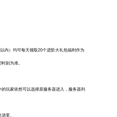
级以内）均可每天领取20个进阶大礼包福利作为
闭时刻为准。
中的玩家依然可以选择原服务器进入，服务器列
息清零。