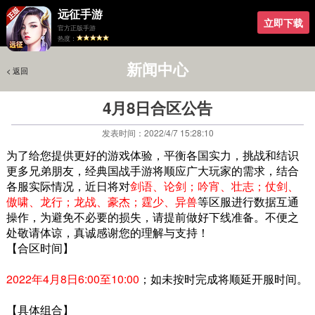
远征手游
立即下载
官方正版手游
热度：
新闻中心
< 返回
< 返回
4月8日合区公告
发表时间：2022/4/7 15:28:10
为了给您提供更好的游戏体验，平衡各国实力，挑战和结识
更多兄弟朋友，经典国战手游将顺应广大玩家的需求，结合
各服实际情况，近日将对
剑语、论剑；吟宵、壮志；仗剑、
傲啸、龙行；龙战、豪杰；霆少、异兽
等区服进行数据互通
操作，为避免不必要的损失，请提前做好下线准备。不便之
处敬请体谅，真诚感谢您的理解与支持！
【合区时间】
2022年4月8日6:00至10:00
；如未按时完成将顺延开服时间。
【具体组合】