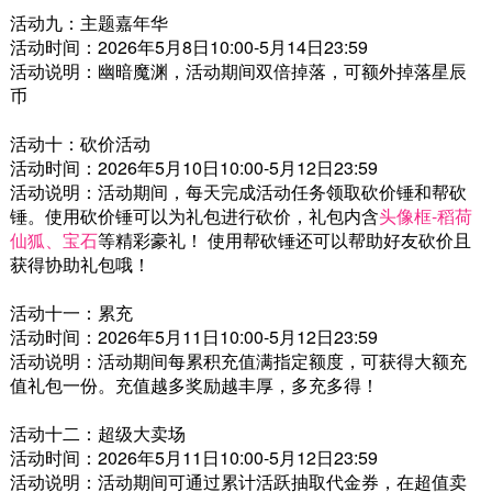
活动九：主题嘉年华
活动时间：2026年5月8日10:00-5月14日23:59
活动说明：幽暗魔渊，活动期间双倍掉落，可额外掉落星辰
币
活动十：砍价活动
活动时间：2026年5月10日10:00-5月12日23:59
活动说明：活动期间，每天完成活动任务领取砍价锤和帮砍
锤。使用砍价锤可以为礼包进行砍价，礼包内含
头像框-稻荷
仙狐、宝石
等精彩豪礼！ 使用帮砍锤还可以帮助好友砍价且
获得协助礼包哦！
活动十一：累充
活动时间：2026年5月11日10:00-5月12日23:59
活动说明：活动期间每累积充值满指定额度，可获得大额充
值礼包一份。充值越多奖励越丰厚，多充多得！
活动十二：超级大卖场
活动时间：2026年5月11日10:00-5月12日23:59
活动说明：活动期间可通过累计活跃抽取代金券，在超值卖