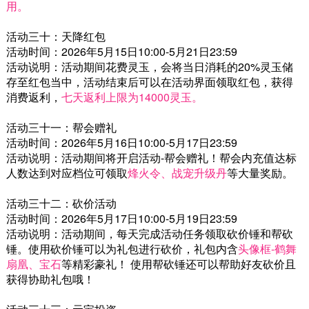
用。
活动三十：天降红包
活动时间：2026年5月15日10:00-5月21日23:59
活动说明：活动期间花费灵玉，会将当日消耗的20%灵玉储
存至红包当中，活动结束后可以在活动界面领取红包，获得
消费返利，
七天返利上限为14000灵玉。
活动三十一：帮会赠礼
活动时间：2026年5月16日10:00-5月17日23:59
活动说明：活动期间将开启活动-帮会赠礼！帮会内充值达标
人数达到对应档位可领取
烽火令、战宠升级丹
等大量奖励。
活动三十二：砍价活动
活动时间：2026年5月17日10:00-5月19日23:59
活动说明：活动期间，每天完成活动任务领取砍价锤和帮砍
锤。使用砍价锤可以为礼包进行砍价，礼包内含
头像框-鹤舞
扇凰、宝石
等精彩豪礼！ 使用帮砍锤还可以帮助好友砍价且
获得协助礼包哦！