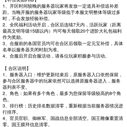
1、开区时间较晚的服务器玩家将发放一定道具补偿追补差
距。当晚开服的服务器玩家等级低于本服文明整体等级过多
时，不会发放经验补偿。
2、全民福利活动开启，合区后连续7天内，活跃玩家（距离
最高文明等级15级以内）均可每天领取20个进阶大礼包福利
作为奖励。
3、合服前的各国官员均可在合区后领取一定元宝补偿，具体
名单以服务器关闭时刻为准。
4、合服后开启合服活动，请各位玩家积极参与活动。
【 合区说明】
1、服务器入口：维护更新结束后，原服务器入口依然保留，
参与合区服务器中的玩家依然可以选择原服务器进入，服务
器列表不变。
2、角色：如果有多个角色，最多为您保留等级较高的8个角
色。
3、排行榜：历史排名数据清零，重新根据当前服务器情况进
行排序。
4、官员官职、御林军、国战信息全部清空。国王雕像重置清
零。国王膜拜信息清零。