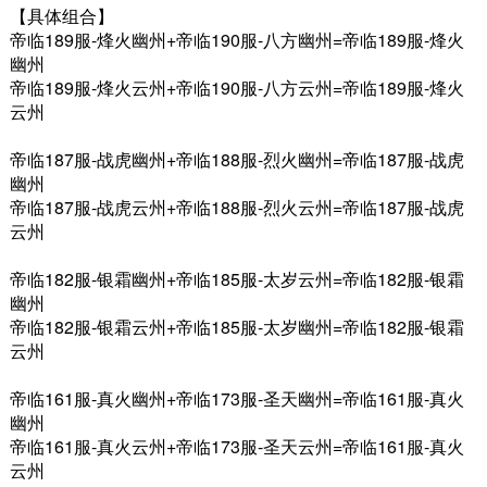
【具体组合】
帝临189服-烽火幽州+帝临190服-八方幽州=帝临189服-烽火
幽州
帝临189服-烽火云州+帝临190服-八方云州=帝临189服-烽火
云州
帝临187服-战虎幽州+帝临188服-烈火幽州=帝临187服-战虎
幽州
帝临187服-战虎云州+帝临188服-烈火云州=帝临187服-战虎
云州
帝临182服-银霜幽州+帝临185服-太岁云州=帝临182服-银霜
幽州
帝临182服-银霜云州+帝临185服-太岁幽州=帝临182服-银霜
云州
帝临161服-真火幽州+帝临173服-圣天幽州=帝临161服-真火
幽州
帝临161服-真火云州+帝临173服-圣天云州=帝临161服-真火
云州