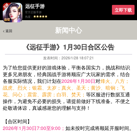
远征手游
立即下载
官方正版手游
热度：
新闻中心
< 返回
< 返回
《远征手游》1月30日合区公告
发表时间：2026/1/28 18:07:21
为了给您提供更好的游戏体验，平衡各国实力，挑战和结识
更多兄弟朋友，经典国战手游将顺应广大玩家的需求，结合
各服实际情况，我们计划在
2026年1月30日
对
烽火、八方；
战虎、烈火；银霜、太岁；真火、圣天；黄沙、暗锏；飞
花、问心；震雷、霹雳；白羽、焚天；
等区服进行数据互通
操作，为避免不必要的损失，请提前做好下线准备。不便之
处敬请体谅，真诚感谢您的理解与支持！
【合区时间】
2026年1月30日7:00至9:00；
如未按时完成将顺延开服时间。