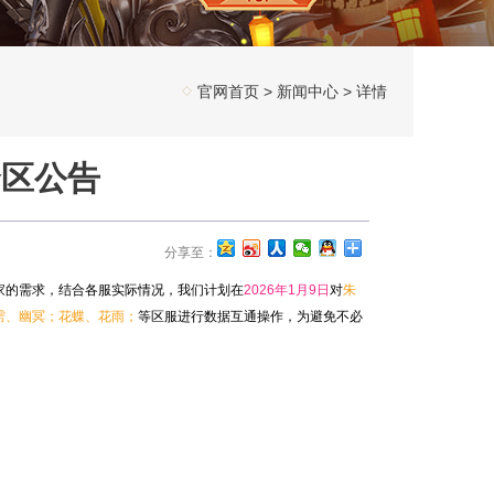
官网首页
>
新闻中心
> 详情
合区公告
分享至：
家的需求，结合各服实际情况，我们计划在
2026年1月9日
对
朱
雳、幽冥；花蝶、花雨；
等区服进行数据互通操作，为避免不必