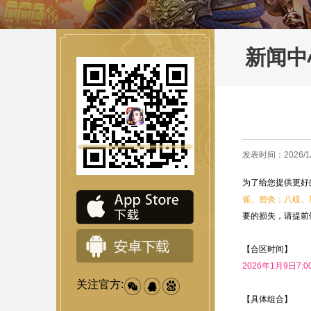
新闻中
发表时间：2026/1/7
为了给您提供更好
雀、碧炎；八歧、
要的损失，请提前
【合区时间】
2026年1月9日7:0
关注官方:
【具体组合】