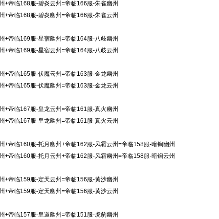
州+帝临168服-碧炎云州=帝临166服-朱雀幽州
州+帝临168服-碧炎幽州=帝临166服-朱雀云州
州+帝临169服-星宿幽州=帝临164服-八歧幽州
州+帝临169服-星宿云州=帝临164服-八歧云州
州+帝临165服-伏魔云州=帝临163服-金龙幽州
州+帝临165服-伏魔幽州=帝临163服-金龙云州
州+帝临167服-皇龙云州=帝临161服-真火幽州
州+帝临167服-皇龙幽州=帝临161服-真火云州
州+帝临160服-托月幽州+帝临162服-风霜云州=帝临158服-暗锏幽州
州+帝临160服-托月云州+帝临162服-风霜幽州=帝临158服-暗锏云州
州+帝临159服-定天云州=帝临156服-黄沙幽州
州+帝临159服-定天幽州=帝临156服-黄沙云州
州+帝临157服-皇道幽州=帝临151服-虎豹幽州