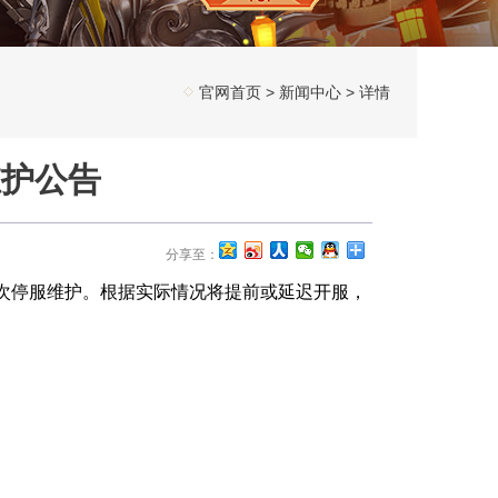
官网首页
>
新闻中心
> 详情
维护公告
分享至：
次停服维护。根据实际情况将提前或延迟开服，