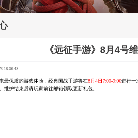
心
《远征手游》8月4号
 18:36:43
来最优质的游戏体验，经典国战手游将在
8
月4
日7
:00-9:00
进行一
。维护结束后请玩家前往邮箱领取更新礼包。