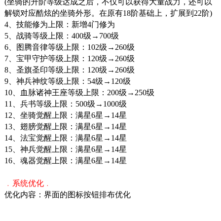
(坐骑的升阶等级达成之后，不仅可以获得大量战力，还可以
解锁对应酷炫的坐骑外形。在原有18阶基础上，扩展到22阶)
4、技能修为上限：新增4门修为
5、战骑等级上限：400级→700级
6、图腾音律等级上限：102级→260级
7、宝甲守护等级上限：120级→260级
8、圣旗圣印等级上限：120级→260级
9、神兵神纹等级上限：54级→120级
10、血脉诸神王座等级上限：200级→250级
11、兵书等级上限：500级→1000级
12、坐骑觉醒上限：满星6星→14星
13、翅膀觉醒上限：
满星6星→14星
14、法宝觉醒上限：
满星6星→14星
15、神兵觉醒上限：
满星6星→14星
16、魂器觉醒上限：
满星6星→14星
﹒系统优化﹒
优化内容：界面的图标按钮排布优化