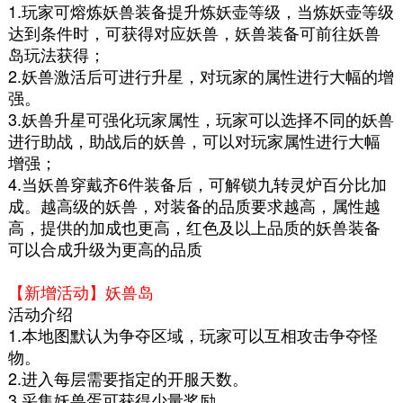
1.玩家可熔炼妖兽装备提升炼妖壶等级，当炼妖壶等级
达到条件时，可获得对应妖兽，妖兽装备可前往妖兽
岛玩法获得；
2.妖兽激活后可进行升星，对玩家的属性进行大幅的增
强。
3.妖兽升星可强化玩家属性，玩家可以选择不同的妖兽
进行助战，助战后的妖兽，可以对玩家属性进行大幅
增强；
4.当妖兽穿戴齐6件装备后，可解锁九转灵炉百分比加
成。越高级的妖兽，对装备的品质要求越高，属性越
高，提供的加成也更高，红色及以上品质的妖兽装备
可以合成升级为更高的品质
【新增活动】妖兽岛
活动介绍
1.本地图默认为争夺区域，玩家可以互相攻击争夺怪
物。
2.进入每层需要指定的开服天数。
3.采集妖兽蛋可获得少量奖励。