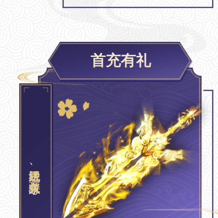
首充有礼
、