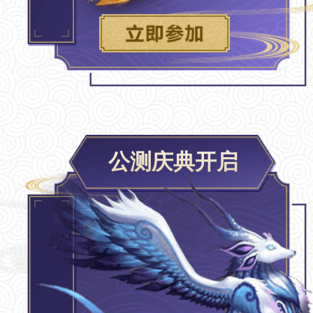
公测庆典开启