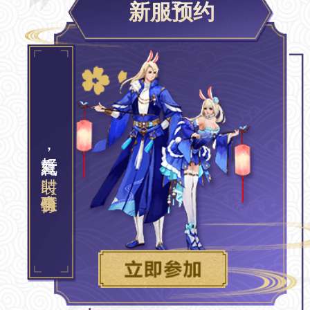
新服预约
， 
、